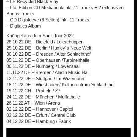
– LP Recycled Black Vinyl
– Ltd. Edition CD Mediabook inkl. 11 Tracks + 2 exklusiven
Bonus Tracks
– CD Digisleeve (6 Seiten) inkl. 11 Tracks
– Digitales Album
Knüppel aus dem Sack Tour 2022
28.10.22 DE – Bielefeld / Lokschuppen
29.10.22 DE – Berlin / Huxley´s Neue Welt
30.10.22 DE – Dresden / Alter Schlachthof
05.11.22 DE – Oberhausen /Turbinenhalle
06.11.22 DE – Nürnberg / Löwensaal
11.11.22 DE – Bremen / Aladin Music Hall
12.11.22 DE – Stuttgart / Im Wizemann
18.11.22 DE – Wiesbaden / Kulturzentrum Schlachthof
19.11.22 CH – Pratteln / Z7
24.11.22 DE – München / Muffathalle
26.11.22 AT – Wien / Arena
02.12.22 DE – Hannover / Capitol
03.12.22 DE – Erfurt / Central Club
04.12.22 DE – Hamburg / Fabrik