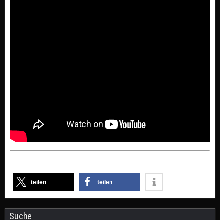
teilen
teilen
Suche