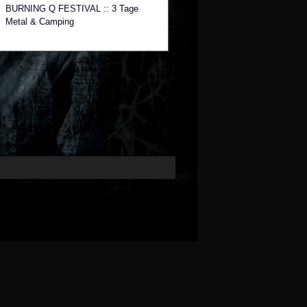
BURNING Q FESTIVAL :: 3 Tage
Metal & Camping