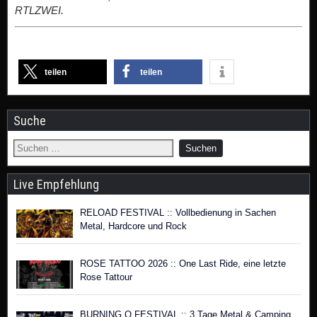
RTLZWEI.
teilen
teilen
Suche
Live Empfehlung
RELOAD FESTIVAL :: Vollbedienung in Sachen
Metal, Hardcore und Rock
ROSE TATTOO 2026 :: One Last Ride, eine letzte
Rose Tattour
BURNING Q FESTIVAL :: 3 Tage Metal & Camping