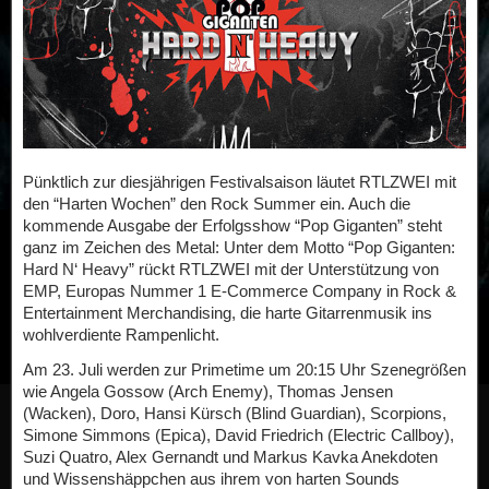
Pünktlich zur diesjährigen Festivalsaison läutet RTLZWEI mit
den “Harten Wochen” den Rock Summer ein. Auch die
kommende Ausgabe der Erfolgsshow “Pop Giganten” steht
ganz im Zeichen des Metal: Unter dem Motto “Pop Giganten:
Hard N‘ Heavy” rückt RTLZWEI mit der Unterstützung von
EMP, Europas Nummer 1 E-Commerce Company in Rock &
Entertainment Merchandising, die harte Gitarrenmusik ins
wohlverdiente Rampenlicht.
Am 23. Juli werden zur Primetime um 20:15 Uhr Szenegrößen
wie Angela Gossow (Arch Enemy), Thomas Jensen
(Wacken), Doro, Hansi Kürsch (Blind Guardian), Scorpions,
Simone Simmons (Epica), David Friedrich (Electric Callboy),
Suzi Quatro, Alex Gernandt und Markus Kavka Anekdoten
und Wissenshäppchen aus ihrem von harten Sounds