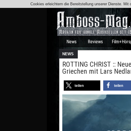
Cookies erleichtern die Bereitstellung unserer Dienste. Mi
News
Reviews
Film+Hörs
NEWS
ROTTING CHRIST :: Neue
Griechen mit Lars Ned
teilen
teilen