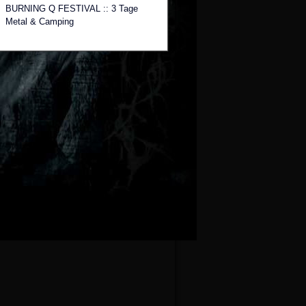
BURNING Q FESTIVAL :: 3 Tage
Metal & Camping