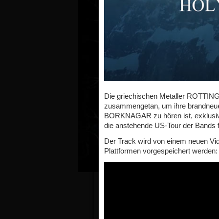
Die griechischen Metaller ROTTIN
zusammengetan, um ihre brandneue 
BORKNAGAR zu hören ist, exklusiv a
die anstehende US-Tour der Bands f
Der Track wird von einem neuen Vide
Plattformen vorgespeichert werden