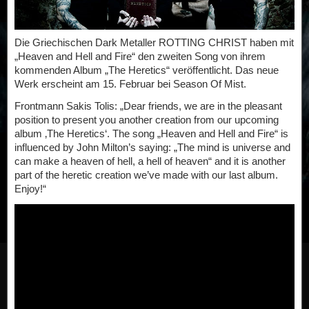
Die Griechischen Dark Metaller ROTTING CHRIST haben mit
„Heaven and Hell and Fire“ den zweiten Song von ihrem
kommenden Album „The Heretics“ veröffentlicht. Das neue
Werk erscheint am 15. Februar bei Season Of Mist.
Frontmann Sakis Tolis: „Dear friends, we are in the pleasant
position to present you another creation from our upcoming
album ‚The Heretics‘. The song „Heaven and Hell and Fire“ is
influenced by John Milton’s saying: „The mind is universe and
can make a heaven of hell, a hell of heaven“ and it is another
part of the heretic creation we’ve made with our last album.
Enjoy!“