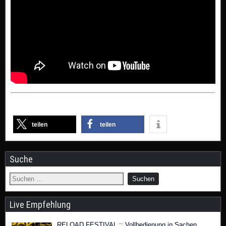
teilen
teilen
Suche
Live Empfehlung
RELOAD FESTIVAL :: Vollbedienung in Sachen