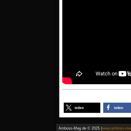
teilen
teilen
Amboss-Mag.de © 2025 (
www.amboss-ma