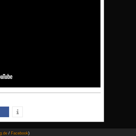
g.de
/
Facebook
)