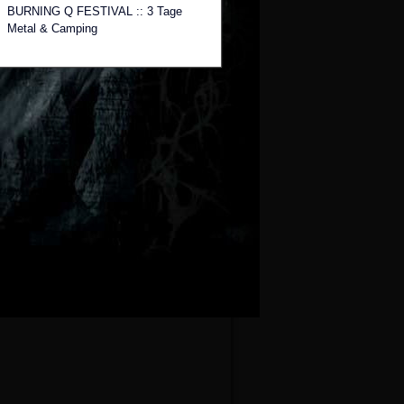
BURNING Q FESTIVAL :: 3 Tage
Metal & Camping