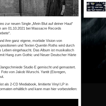
eo zur neuen Single „Mein Blut auf deiner Haut“
om am 01.10.2021 bei Massacre Records
ebete“.
and ihre ganz eigene, morbide Vision von
ositionen und Texten Quentin Roths wird durch
 Leben eingehaucht. Das Album ist musikalisch
 mit Hang zum Gothic und Neuer Deutscher Härte
 Klangschmiede Studio E gemischt und gemastert.
 Foto von Jakob Wurschi. Yantit (Eisregen,
ut.
 als 2-CD Mediabook, limitierte Vinyl LP in
ormaten erhältlich und kann man hier vorbestellen: