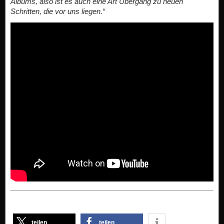
Albums, also ist es auch eine Art Übergang zu neuen
Schritten, die vor uns liegen.“
teilen
teilen