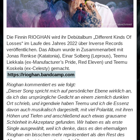
Die Finnin RIOGHAN wird ihr Debütalbum „Different Kinds Of
Losses“ im Laufe des Jahres 2022 über Inverse Records
veröffentlichen. Das Album wurde in Zusammenarbeit mit
Jonas Renkse (Katatonia), Einar Solberg (Leprous), Teemu
Liekkala (ex-Manufacturer’s Pride, Red Eleven) und Teemu
Koskela (ex-Celesty) gemacht.
https://rioghan.bandcamp.com
Rioghan kommentiert es wie folgt:
„Dieser Song spricht mich auf persönlicher Ebene wirklich an,
da ich das ursprüngliche Gedicht an einem ziemlich dunklen
Ort schrieb, und irgendwie haben Teemu und ich die Essenz
davon auch musikalisch dargestellt, mit viel Polarität, mit ihren
Höhen und Tiefen und anschließend auch etwas grausame
Schönheit in Akzeptanz gefunden. Wir haben es als erste
Single ausgewählt, weil ich denke, dass es den ehemaligen
Rioghan ein bisschen mehr repräsentiert als den Rest des