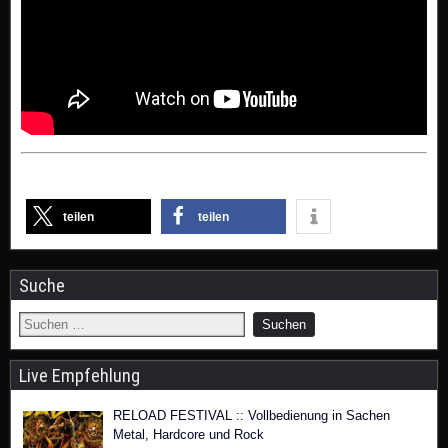
teilen
teilen
Suche
Live Empfehlung
RELOAD FESTIVAL :: Vollbedienung in Sachen
Metal, Hardcore und Rock