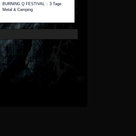
BURNING Q FESTIVAL :: 3 Tage
Metal & Camping