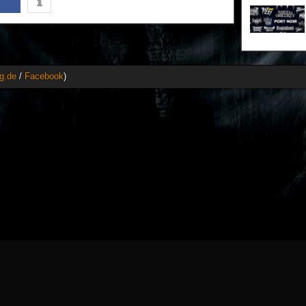
g.de
/
Facebook
)