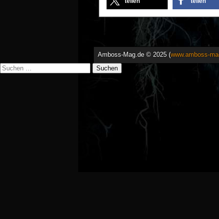
teilen
teilen
Amboss-Mag.de © 2025 (
www.amboss-ma