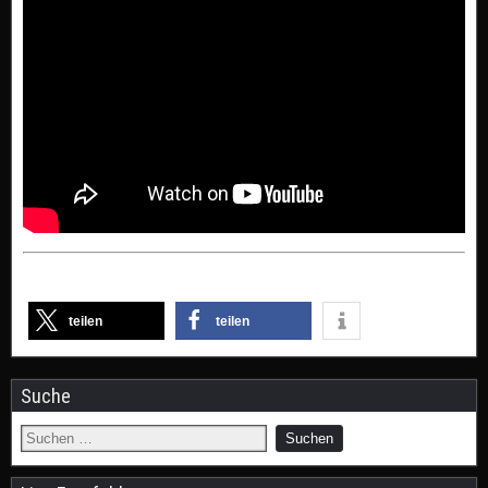
teilen
teilen
Suche