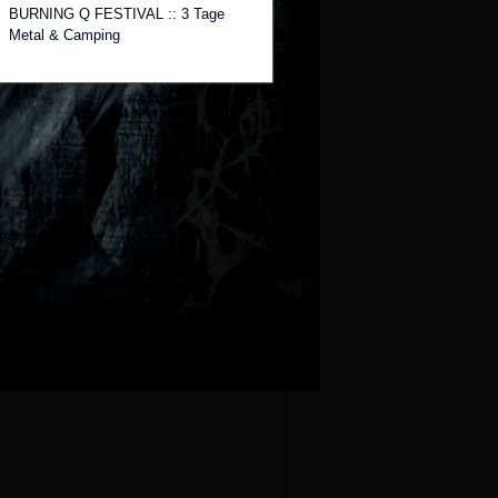
BURNING Q FESTIVAL :: 3 Tage
Metal & Camping