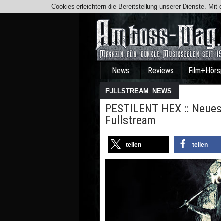
Cookies erleichtern die Bereitstellung unserer Dienste. Mi
News
Reviews
Film+Hörs
FULLSTREAM
,
NEWS
PESTILENT HEX :: Neues
Fullstream
teilen
teilen