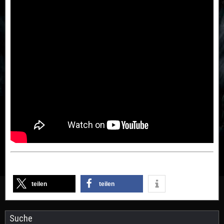
teilen
teilen
Suche