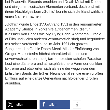
bei Peaceville Records erschien und Death Metal mit Doom
und einigen melodischen Elementen verband, doch erst mit
ihrem Nachfolgealbum „Gothic“ konnte sich die Band wirklich
einen Namen machen.
„Gothic“ wurde Ende 1990/Anfang 1991 in den renommierten
Academy Studios in Yorkshire aufgenommen (die für
Klassiker von Bands wie My Dying Bride, Anathema, Cradle
of Filth und vielen anderen verantwortlich sind) und begründete
mit seiner Veröffentlichung im Jahr 1991 ein ganzes
Subgenre: den Gothic Doom Metal. Mit der Einführung von
Gregor Mackintoshs höchst charakteristischen und
unverwechselbaren Leadgitarrenmelodien schufen Paradise
Lost eine düsterere und atmosphärischere Form der dunklen
Extreme und etablierten sich als eine der wegweisenden
britischen Bands der frühen Neunzigerjahre, die einen großen
Einfluss auf eine ganze Generation nachfolgender Größen
ausübten.
teilen
teilen