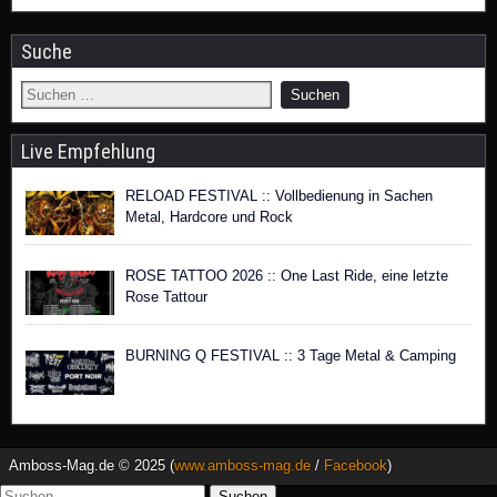
Suche
Live Empfehlung
RELOAD FESTIVAL :: Vollbedienung in Sachen
Metal, Hardcore und Rock
ROSE TATTOO 2026 :: One Last Ride, eine letzte
Rose Tattour
BURNING Q FESTIVAL :: 3 Tage Metal & Camping
Amboss-Mag.de © 2025 (
www.amboss-mag.de
/
Facebook
)