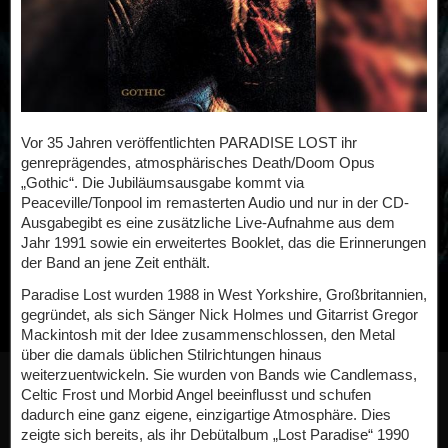
Vor 35 Jahren veröffentlichten PARADISE LOST ihr
genreprägendes, atmosphärisches Death/Doom Opus
„Gothic“. Die Jubiläumsausgabe kommt via
Peaceville/Tonpool im remasterten Audio und nur in der CD-
Ausgabegibt es eine zusätzliche Live-Aufnahme aus dem
Jahr 1991 sowie ein erweitertes Booklet, das die Erinnerungen
der Band an jene Zeit enthält.
Paradise Lost wurden 1988 in West Yorkshire, Großbritannien,
gegründet, als sich Sänger Nick Holmes und Gitarrist Gregor
Mackintosh mit der Idee zusammenschlossen, den Metal
über die damals üblichen Stilrichtungen hinaus
weiterzuentwickeln. Sie wurden von Bands wie Candlemass,
Celtic Frost und Morbid Angel beeinflusst und schufen
dadurch eine ganz eigene, einzigartige Atmosphäre. Dies
zeigte sich bereits, als ihr Debütalbum „Lost Paradise“ 1990