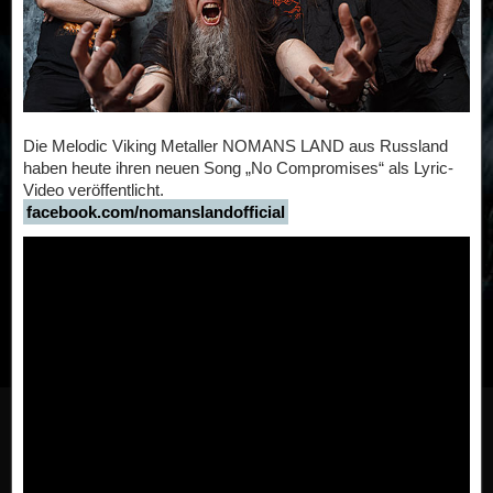
Die Melodic Viking Metaller NOMANS LAND aus Russland
haben heute ihren neuen Song „No Compromises“ als Lyric-
Video veröffentlicht.
facebook.com/nomanslandofficial