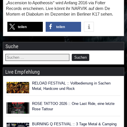
„Ascension to Apotheosis“ wird Anfang 2016 via Folter
Records erscheinen. Live könnt ihr NARVIK auf dem De
Mortem et Diabolum im Dezember im Berliner K17 sehen.
teilen
teilen
Suche
Live Empfehlung
RELOAD FESTIVAL :: Vollbedienung in Sachen
Metal, Hardcore und Rock
ROSE TATTOO 2026 :: One Last Ride, eine letzte
Rose Tattour
BURNING Q FESTIVAL :: 3 Tage Metal & Camping