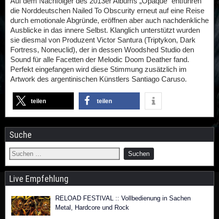
Auf dem Nachfolger des 2013er Albums „Opaque“ entführen
die Norddeutschen Nailed To Obscurity erneut auf eine Reise
durch emotionale Abgründe, eröffnen aber auch nachdenkliche
Ausblicke in das innere Selbst. Klanglich unterstützt wurden
sie diesmal von Produzent Victor Santura (Triptykon, Dark
Fortress, Noneuclid), der in dessen Woodshed Studio den
Sound für alle Facetten der Melodic Doom Deather fand.
Perfekt eingefangen wird diese Stimmung zusätzlich im
Artwork des argentinischen Künstlers Santiago Caruso.
teilen
teilen
Suche
Live Empfehlung
RELOAD FESTIVAL :: Vollbedienung in Sachen
Metal, Hardcore und Rock