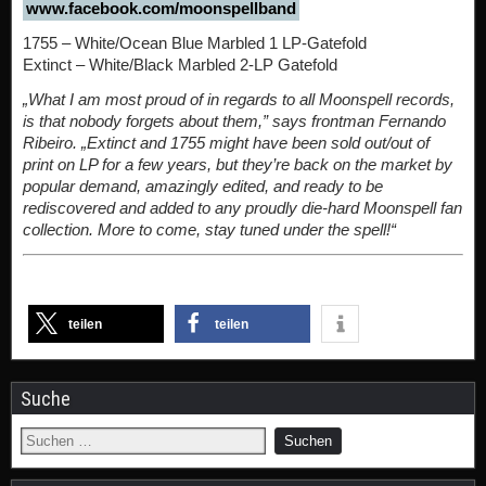
www.facebook.com/moonspellband
1755 – White/Ocean Blue Marbled 1 LP-Gatefold
Extinct – White/Black Marbled 2-LP Gatefold
„What I am most proud of in regards to all Moonspell records,
is that nobody forgets about them,” says frontman Fernando
Ribeiro. „Extinct and 1755 might have been sold out/out of
print on LP for a few years, but they’re back on the market by
popular demand, amazingly edited, and ready to be
rediscovered and added to any proudly die-hard Moonspell fan
collection. More to come, stay tuned under the spell!“
teilen
teilen
Suche