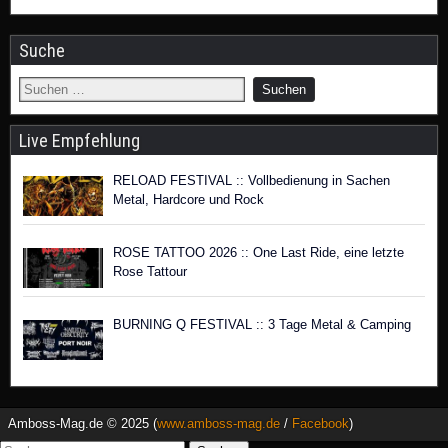
Suche
Live Empfehlung
RELOAD FESTIVAL :: Vollbedienung in Sachen
Metal, Hardcore und Rock
ROSE TATTOO 2026 :: One Last Ride, eine letzte
Rose Tattour
BURNING Q FESTIVAL :: 3 Tage Metal & Camping
Amboss-Mag.de © 2025 (
www.amboss-mag.de
/
Facebook
)