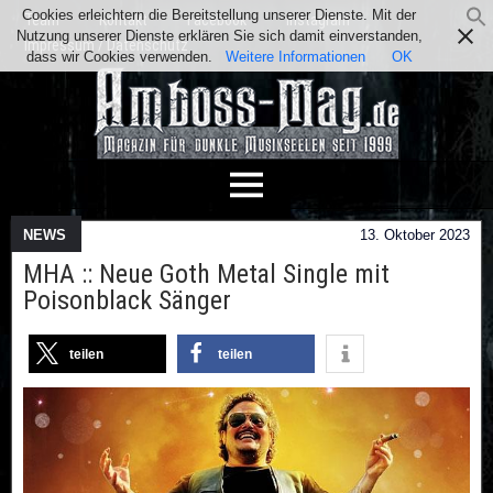
Cookies erleichtern die Bereitstellung unserer Dienste. Mit der
Team
Kontakt
Facebook
Instagram
Nutzung unserer Dienste erklären Sie sich damit einverstanden,
Impressum / Datenschutz
dass wir Cookies verwenden.
Weitere Informationen
OK
NEWS
13. Oktober 2023
MHA :: Neue Goth Metal Single mit
Poisonblack Sänger
teilen
teilen