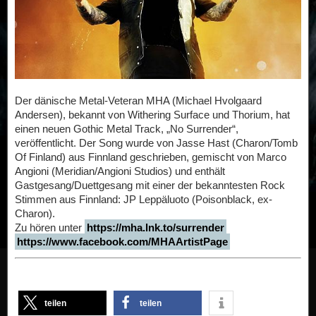
Der dänische Metal-Veteran MHA (Michael Hvolgaard
Andersen), bekannt von Withering Surface und Thorium, hat
einen neuen Gothic Metal Track, „No Surrender“,
veröffentlicht. Der Song wurde von Jasse Hast (Charon/Tomb
Of Finland) aus Finnland geschrieben, gemischt von Marco
Angioni (Meridian/Angioni Studios) und enthält
Gastgesang/Duettgesang mit einer der bekanntesten Rock
Stimmen aus Finnland: JP Leppäluoto (Poisonblack, ex-
Charon).
Zu hören unter
https://mha.lnk.to/surrender
https://www.facebook.com/MHAArtistPage
teilen
teilen