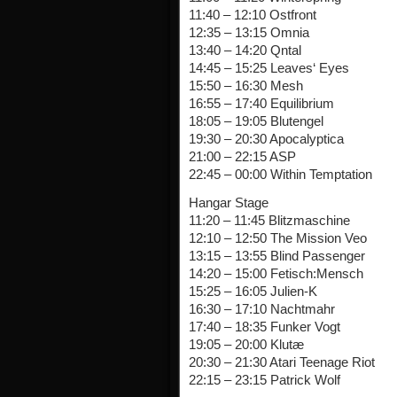
11:40 – 12:10 Ostfront
12:35 – 13:15 Omnia
13:40 – 14:20 Qntal
14:45 – 15:25 Leaves‘ Eyes
15:50 – 16:30 Mesh
16:55 – 17:40 Equilibrium
18:05 – 19:05 Blutengel
19:30 – 20:30 Apocalyptica
21:00 – 22:15 ASP
22:45 – 00:00 Within Temptation
Hangar Stage
11:20 – 11:45 Blitzmaschine
12:10 – 12:50 The Mission Veo
13:15 – 13:55 Blind Passenger
14:20 – 15:00 Fetisch:Mensch
15:25 – 16:05 Julien-K
16:30 – 17:10 Nachtmahr
17:40 – 18:35 Funker Vogt
19:05 – 20:00 Klutæ
20:30 – 21:30 Atari Teenage Riot
22:15 – 23:15 Patrick Wolf