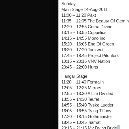
Sunday
Main Stage 14-Aug-2011
11:00 – 11:20 Pakt
11:35 – 12:05 The Beauty Of Gemin
12:20 – 12:55 Coma Divine
13:15 – 13:55 Coppelius
14:15 – 14:55 Mono Inc.
15:20 – 16:05 End Of Green
16:30 – 17:20 Tanzwut
17:45 – 18:45 Project Pitchfork
19:15 – 20:15 VNV Nation
20:45 – 22:00 Hurts
Hangar Stage
11:20 – 11:40 Formalin
12:05 – 12:35 Mirrors
12:55 – 13:30 A Life Divided
13:55 – 14:30 Teufel
14:55 – 15:40 Tyske Ludder
16:05 – 16:55 Tying Tiffany
17:20 – 18:15 Gothminister
18:45 – 19:45 Tiamat
20:15 – 21:15 My Dying Bride
.