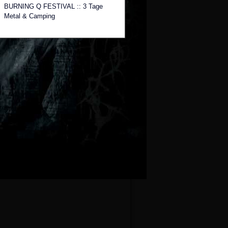
BURNING Q FESTIVAL :: 3 Tage
Metal & Camping