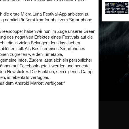
ch die erste M’era Luna Festival-App anbieten zu
nung nämlich äußerst komfortabel vom Smartphone
eencopper haben wir nun im Zuge unserer Green
g des negativen Effektes eines Festivals auf die
ht, die in vielen Belangen den klassischen
n ablösen soll. Als Besitzer eines Smartphones
onen zugreifen wie den Timetable,
llgemeine Infos. Zudem lässt sich ein persönlicher
önnen auf Facebook geteilt werden und neueste
den Newsticker. Die Funktion, sein eigenes Camp
, ist ebenfalls verfügbar.
auf dem Android Market verfügbar.“