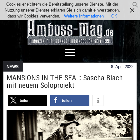
Cookies erleichtern die Bereitstellung unserer Dienste. Mit der
Team
Kontakt
Facebook
Instagram
Nutzung unserer Dienste erklären Sie sich damit einverstanden,
Impressum / Datenschutz
dass wir Cookies verwenden.
Weitere Informationen
OK
NEWS
8. April 2022
MANSIONS IN THE SEA :: Sascha Blach
mit neuem Soloprojekt
teilen
teilen