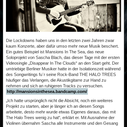
Die Lockdowns haben uns in den letzten zwei Jahren zwar
kaum Konzerte, aber dafür umso mehr neue Musik beschert.
Ein gutes Beispiel ist Mansions In The Sea, das neue
Soloprojekt von Sascha Blach, das dieser Tage mit der ersten
Videosingle „Disappear In The Clouds“ an den Start geht. Der
umtriebige Berliner Musiker hatte in der Isolationszeit während
des Songwritings fu¨r seine Rock-Band THE HALO TREES
häufiger das Verlangen, die Akustikgitarre zur Hand zu
nehmen und sich an ruhigeren Tracks zu versuchen.
http://mansionsinthesea.bandcamp.com/
„Ich hatte ursprünglich nicht die Absicht, noch ein weiteres
Projekt zu starten, aber je länger ich an diesen Songs
arbeitete, desto mehr wurde etwas Eigenes daraus, das mit
The Halo Trees wenig zu hat“, erklärt er. Mit Ausnahme der
Violinen übernahm Sascha alle Instrumente und den Gesang