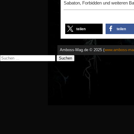
Sabaton, Forbidden und weiteren B
teilen
teilen
Amboss-Mag.de © 2025 (
www.amboss-ma