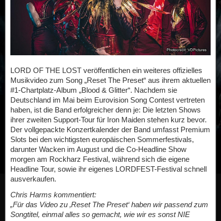
LORD OF THE LOST veröffentlichen ein weiteres offizielles
Musikvideo zum Song „Reset The Preset“ aus ihrem aktuellen
#1-Chartplatz-Album „Blood & Glitter“. Nachdem sie
Deutschland im Mai beim Eurovision Song Contest vertreten
haben, ist die Band erfolgreicher denn je: Die letzten Shows
ihrer zweiten Support-Tour für Iron Maiden stehen kurz bevor.
Der vollgepackte Konzertkalender der Band umfasst Premium
Slots bei den wichtigsten europäischen Sommerfestivals,
darunter Wacken im August und die Co-Headline Show
morgen am Rockharz Festival, während sich die eigene
Headline Tour, sowie ihr eigenes LORDFEST-Festival schnell
ausverkaufen.
Chris Harms kommentiert:
„Für das Video zu ‚Reset The Preset‘ haben wir passend zum
Songtitel, einmal alles so gemacht, wie wir es sonst NIE