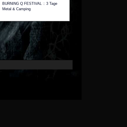
BURNING Q FESTIVAL :: 3 Tage
Metal & Camping