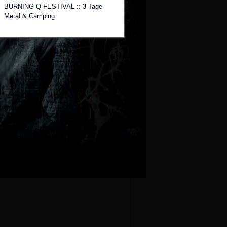
BURNING Q FESTIVAL :: 3 Tage
Metal & Camping