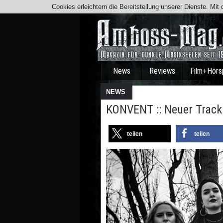
Cookies erleichtern die Bereitstellung unserer Dienste. Mi
News
Reviews
Film+Hörs
NEWS
KONVENT :: Neuer Trac
teilen
teilen