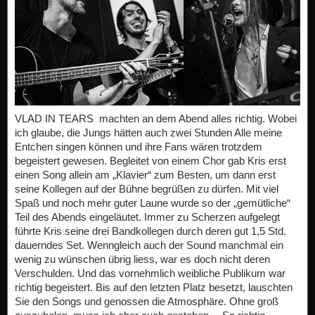
VLAD IN TEARS machten an dem Abend alles richtig. Wobei
ich glaube, die Jungs hätten auch zwei Stunden Alle meine
Entchen singen können und ihre Fans wären trotzdem
begeistert gewesen. Begleitet von einem Chor gab Kris erst
einen Song allein am „Klavier“ zum Besten, um dann erst
seine Kollegen auf der Bühne begrüßen zu dürfen. Mit viel
Spaß und noch mehr guter Laune wurde so der „gemütliche“
Teil des Abends eingeläutet. Immer zu Scherzen aufgelegt
führte Kris seine drei Bandkollegen durch deren gut 1,5 Std.
dauerndes Set. Wenngleich auch der Sound manchmal ein
wenig zu wünschen übrig liess, war es doch nicht deren
Verschulden. Und das vornehmlich weibliche Publikum war
richtig begeistert. Bis auf den letzten Platz besetzt, lauschten
Sie den Songs und genossen die Atmosphäre. Ohne groß