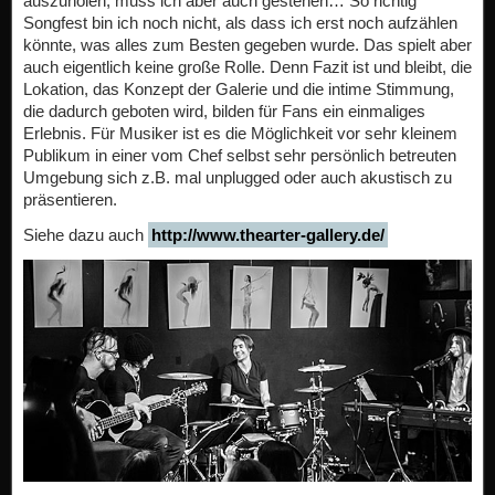
auszuholen, muss ich aber auch gestehen… So richtig
Songfest bin ich noch nicht, als dass ich erst noch aufzählen
könnte, was alles zum Besten gegeben wurde. Das spielt aber
auch eigentlich keine große Rolle. Denn Fazit ist und bleibt, die
Lokation, das Konzept der Galerie und die intime Stimmung,
die dadurch geboten wird, bilden für Fans ein einmaliges
Erlebnis. Für Musiker ist es die Möglichkeit vor sehr kleinem
Publikum in einer vom Chef selbst sehr persönlich betreuten
Umgebung sich z.B. mal unplugged oder auch akustisch zu
präsentieren.
Siehe dazu auch
http://www.thearter-gallery.de/