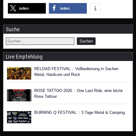
teilen
teilen
Suche
Live Empfehlung
RELOAD FESTIVAL :: Vollbedienung in Sachen
Metal, Hardcore und Rock
ROSE TATTOO 2026 :: One Last Ride, eine letzte
Rose Tattour
BURNING Q FESTIVAL :: 3 Tage Metal & Camping