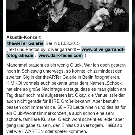
Akustik-Konzert
theARTer Galerie
Berlin 01.03.2015
(Text und Photos by oliver garrandt –
www.olivergarrandt-
fotografie.de
/
www.dark-faces.com
)
Manchmal braucht es ein wenig Glück. War ich doch gestern
noch in Schleswig unterwegs, so konnte ich zumindest den
zweiten Gig in der theARTer Galerie in Berlin fotografieren.
KIMKOI vormals auch bekannt unter dem Namen „Schock“
hat eine so große Nachfrage erzeugt, dass es man gleich am
Tag drauf noch mal aufgetreten ist. Okay, die Venue ist leider
auch nicht gerade für IHRE Größe bekannt. Aber bestuhlt
passen dort immerhin ca. 60 – 70 Leute hinein und das ist für
ein Club-/Wohnzimmerkonzert ja auch schon eine sehr
schöne, familiäre Kulisse. Gleich wohl scheint es leider aber
gang und gäbe zu sein, den Einlass zu verzögern. Heißt so
viel wie? WARTEN oder später kommen.