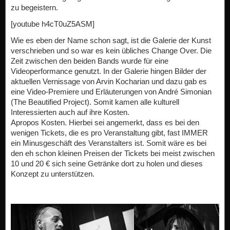
zu begeistern.
[youtube h4cT0uZ5ASM]
Wie es eben der Name schon sagt, ist die Galerie der Kunst
verschrieben und so war es kein übliches Change Over. Die
Zeit zwischen den beiden Bands wurde für eine
Videoperformance genutzt. In der Galerie hingen Bilder der
aktuellen Vernissage von Arvin Kocharian und dazu gab es
eine Video-Premiere und Erläuterungen von André Simonian
(The Beautified Project). Somit kamen alle kulturell
Interessierten auch auf ihre Kosten.
Apropos Kosten. Hierbei sei angemerkt, dass es bei den
wenigen Tickets, die es pro Veranstaltung gibt, fast IMMER
ein Minusgeschäft des Veranstalters ist. Somit wäre es bei
den eh schon kleinen Preisen der Tickets bei meist zwischen
10 und 20 € sich seine Getränke dort zu holen und dieses
Konzept zu unterstützen.