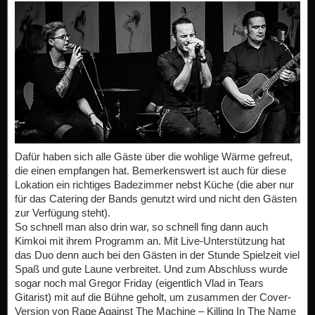
Dafür haben sich alle Gäste über die wohlige Wärme gefreut,
die einen empfangen hat. Bemerkenswert ist auch für diese
Lokation ein richtiges Badezimmer nebst Küche (die aber nur
für das Catering der Bands genutzt wird und nicht den Gästen
zur Verfügung steht).
So schnell man also drin war, so schnell fing dann auch
Kimkoi mit ihrem Programm an. Mit Live-Unterstützung hat
das Duo denn auch bei den Gästen in der Stunde Spielzeit viel
Spaß und gute Laune verbreitet. Und zum Abschluss wurde
sogar noch mal Gregor Friday (eigentlich Vlad in Tears
Gitarist) mit auf die Bühne geholt, um zusammen der Cover-
Version von Rage Against The Machine – Killing In The Name