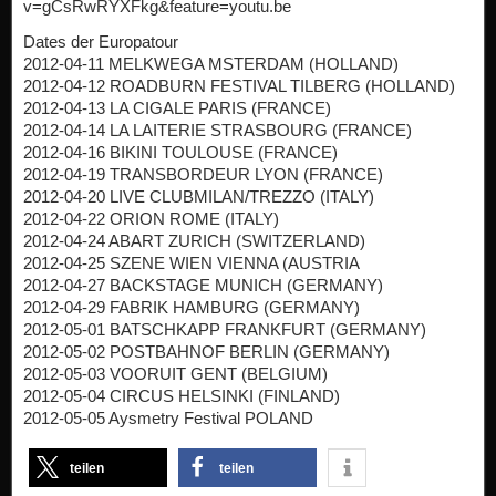
v=gCsRwRYXFkg&feature=youtu.be
Dates der Europatour
2012-04-11 MELKWEGA MSTERDAM (HOLLAND)
2012-04-12 ROADBURN FESTIVAL TILBERG (HOLLAND)
2012-04-13 LA CIGALE PARIS (FRANCE)
2012-04-14 LA LAITERIE STRASBOURG (FRANCE)
2012-04-16 BIKINI TOULOUSE (FRANCE)
2012-04-19 TRANSBORDEUR LYON (FRANCE)
2012-04-20 LIVE CLUBMILAN/TREZZO (ITALY)
2012-04-22 ORION ROME (ITALY)
2012-04-24 ABART ZURICH (SWITZERLAND)
2012-04-25 SZENE WIEN VIENNA (AUSTRIA
2012-04-27 BACKSTAGE MUNICH (GERMANY)
2012-04-29 FABRIK HAMBURG (GERMANY)
2012-05-01 BATSCHKAPP FRANKFURT (GERMANY)
2012-05-02 POSTBAHNOF BERLIN (GERMANY)
2012-05-03 VOORUIT GENT (BELGIUM)
2012-05-04 CIRCUS HELSINKI (FINLAND)
2012-05-05 Aysmetry Festival POLAND
teilen
teilen