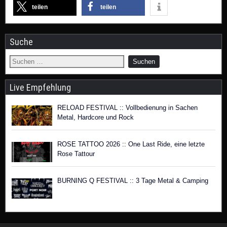
teilen
teilen
Suche
Live Empfehlung
RELOAD FESTIVAL :: Vollbedienung in Sachen
Metal, Hardcore und Rock
ROSE TATTOO 2026 :: One Last Ride, eine letzte
Rose Tattour
BURNING Q FESTIVAL :: 3 Tage Metal & Camping