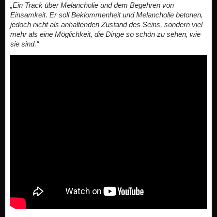
„Ein Track über Melancholie und dem Begehren von
Einsamkeit. Er soll Beklommenheit und Melancholie betonen,
jedoch nicht als anhaltenden Zustand des Seins, sondern viel
mehr als eine Möglichkeit, die Dinge so schön zu sehen, wie
sie sind.“