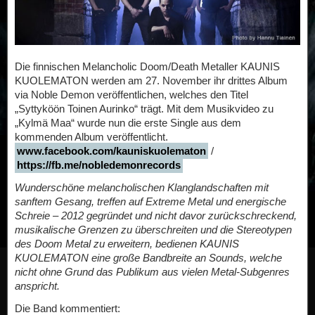
Die finnischen Melancholic Doom/Death Metaller KAUNIS
KUOLEMATON werden am 27. November ihr drittes Album
via Noble Demon veröffentlichen, welches den Titel
„Syttyköön Toinen Aurinko“ trägt. Mit dem Musikvideo zu
„Kylmä Maa“ wurde nun die erste Single aus dem
kommenden Album veröffentlicht.
www.facebook.com/kauniskuolematon
/
https://fb.me/nobledemonrecords
Wunderschöne melancholischen Klanglandschaften mit
sanftem Gesang, treffen auf Extreme Metal und energische
Schreie – 2012 gegründet und nicht davor zurückschreckend,
musikalische Grenzen zu überschreiten und die Stereotypen
des Doom Metal zu erweitern, bedienen KAUNIS
KUOLEMATON eine große Bandbreite an Sounds, welche
nicht ohne Grund das Publikum aus vielen Metal-Subgenres
anspricht.
Die Band kommentiert: