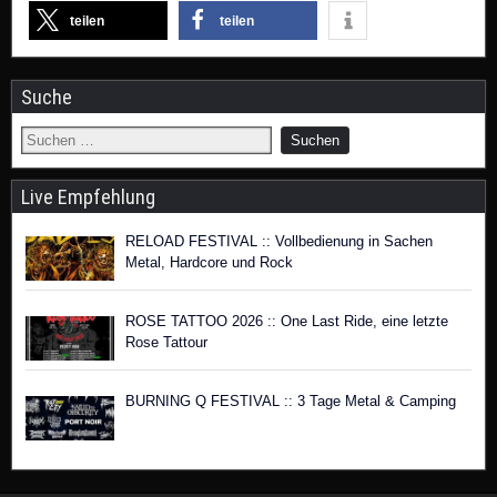
teilen
teilen
Suche
Live Empfehlung
RELOAD FESTIVAL :: Vollbedienung in Sachen
Metal, Hardcore und Rock
ROSE TATTOO 2026 :: One Last Ride, eine letzte
Rose Tattour
BURNING Q FESTIVAL :: 3 Tage Metal & Camping