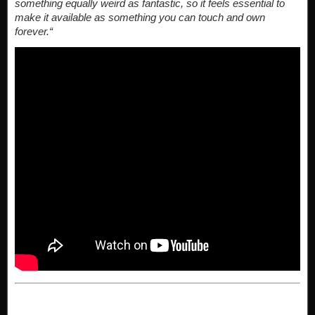
something equally weird as fantastic, so it feels essential to
make it available as something you can touch and own
forever.“