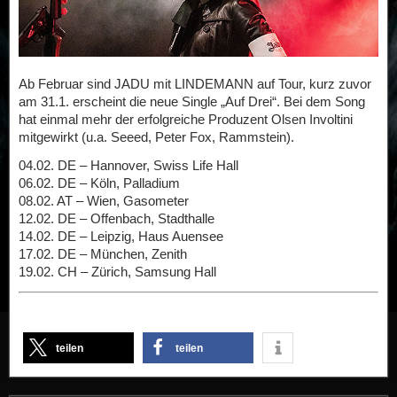
Ab Februar sind JADU mit LINDEMANN auf Tour, kurz zuvor
am 31.1. erscheint die neue Single „Auf Drei“. Bei dem Song
hat einmal mehr der erfolgreiche Produzent Olsen Involtini
mitgewirkt (u.a. Seeed, Peter Fox, Rammstein).
04.02. DE – Hannover, Swiss Life Hall
06.02. DE – Köln, Palladium
08.02. AT – Wien, Gasometer
12.02. DE – Offenbach, Stadthalle
14.02. DE – Leipzig, Haus Auensee
17.02. DE – München, Zenith
19.02. CH – Zürich, Samsung Hall
teilen
teilen