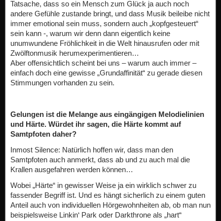
Tatsache, dass so ein Mensch zum Glück ja auch noch
andere Gefühle zustande bringt, und dass Musik beileibe nicht
immer emotional sein muss, sondern auch „kopfgesteuert“
sein kann -, warum wir denn dann eigentlich keine
unumwundene Fröhlichkeit in die Welt hinausrufen oder mit
Zwölftonmusik herumexperimentieren…
Aber offensichtlich scheint bei uns – warum auch immer –
einfach doch eine gewisse „Grundaffinität“ zu gerade diesen
Stimmungen vorhanden zu sein.
Gelungen ist die Melange aus eingängigen Melodielinien
und Härte. Würdet ihr sagen, die Härte kommt auf
Samtpfoten daher?
Inmost Silence: Natürlich hoffen wir, dass man den
Samtpfoten auch anmerkt, dass ab und zu auch mal die
Krallen ausgefahren werden können…
Wobei „Härte“ in gewisser Weise ja ein wirklich schwer zu
fassender Begriff ist. Und es hängt sicherlich zu einem guten
Anteil auch von individuellen Hörgewohnheiten ab, ob man nun
beispielsweise Linkin‘ Park oder Darkthrone als „hart“