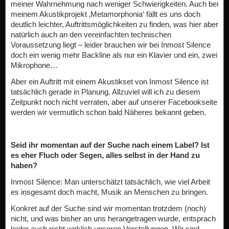
meiner Wahrnehmung nach weniger Schwierigkeiten. Auch bei
meinem Akustikprojekt ‚Metamorphonia‘ fällt es uns doch
deutlich leichter, Auftrittsmöglichkeiten zu finden, was hier aber
natürlich auch an den vereinfachten technischen
Voraussetzung liegt – leider brauchen wir bei Inmost Silence
doch ein wenig mehr Backline als nur ein Klavier und ein, zwei
Mikrophone…
Aber ein Auftritt mit einem Akustikset von Inmost Silence ist
tatsächlich gerade in Planung. Allzuviel will ich zu diesem
Zeitpunkt noch nicht verraten, aber auf unserer Facebookseite
werden wir vermutlich schon bald Näheres bekannt geben.
Seid ihr momentan auf der Suche nach einem Label? Ist
es eher Fluch oder Segen, alles selbst in der Hand zu
haben?
Inmost Silence: Man unterschätzt tatsächlich, wie viel Arbeit
es insgesamt doch macht, Musik an Menschen zu bringen.
Konkret auf der Suche sind wir momentan trotzdem (noch)
nicht, und was bisher an uns herangetragen wurde, entsprach
leider auch nicht wirklich unseren Vorstellungen. Wir sind