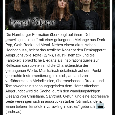
Die Hamburger Formation überzeugt auf ihrem Debüt
„crawling in circles“ mit einer gelungenen Melange aus Dark
Pop, Goth Rock und Metal. Neben einem akustischen
Hochgenuss, belebt das textliche Konzept den Denkapparat.
Anspruchsvolle Texte (Lyrik), Faust-Thematik und die
Fähigkeit, sprachliche Eleganz als Inspirationsquelle zur
Reflexion darzubieten sind die Charakteristika der
gesungenen Worte. Musikalisch detailreich auf den Punkt
gebrachte Instrumentierung, die sich, anhand von
verführerischen Melodielinien, überraschenden Breaks und
Tempiwechseln spannungsgeladen dem Hörer offenbart.
Abgerundet wird die Sache, durch den wandlungsfähigen
Gesang von Christiane. Sanftmut, Gefühl und eine aggressive
Seite vereinigen sich in ausdrucksstarken Stimmbändern.
Einen tieferen Einblick in „crawling in circles“ gebe ich
hier
.
(andreas)