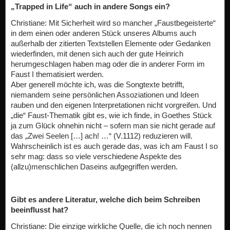
„Trapped in Life“ auch in andere Songs ein?
Christiane: Mit Sicherheit wird so mancher „Faustbegeisterte“
in dem einen oder anderen Stück unseres Albums auch
außerhalb der zitierten Textstellen Elemente oder Gedanken
wiederfinden, mit denen sich auch der gute Heinrich
herumgeschlagen haben mag oder die in anderer Form im
Faust I thematisiert werden.
Aber generell möchte ich, was die Songtexte betrifft,
niemandem seine persönlichen Assoziationen und Ideen
rauben und den eigenen Interpretationen nicht vorgreifen. Und
„die“ Faust-Thematik gibt es, wie ich finde, in Goethes Stück
ja zum Glück ohnehin nicht – sofern man sie nicht gerade auf
das „Zwei Seelen […] ach! …“ (V.1112) reduzieren will.
Wahrscheinlich ist es auch gerade das, was ich am Faust I so
sehr mag: dass so viele verschiedene Aspekte des
(allzu)menschlichen Daseins aufgegriffen werden.
Gibt es andere Literatur, welche dich beim Schreiben
beeinflusst hat?
Christiane: Die einzige wirkliche Quelle, die ich noch nennen