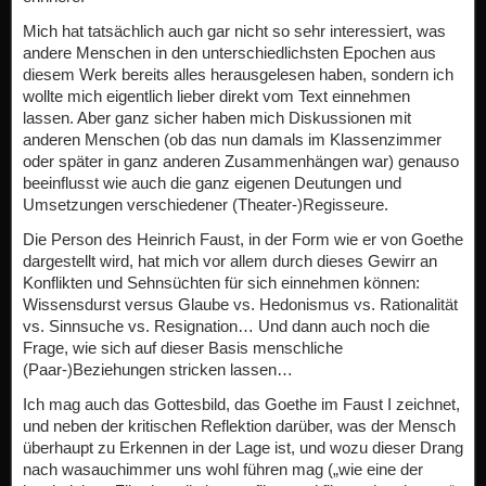
Mich hat tatsächlich auch gar nicht so sehr interessiert, was
andere Menschen in den unterschiedlichsten Epochen aus
diesem Werk bereits alles herausgelesen haben, sondern ich
wollte mich eigentlich lieber direkt vom Text einnehmen
lassen. Aber ganz sicher haben mich Diskussionen mit
anderen Menschen (ob das nun damals im Klassenzimmer
oder später in ganz anderen Zusammenhängen war) genauso
beeinflusst wie auch die ganz eigenen Deutungen und
Umsetzungen verschiedener (Theater-)Regisseure.
Die Person des Heinrich Faust, in der Form wie er von Goethe
dargestellt wird, hat mich vor allem durch dieses Gewirr an
Konflikten und Sehnsüchten für sich einnehmen können:
Wissensdurst versus Glaube vs. Hedonismus vs. Rationalität
vs. Sinnsuche vs. Resignation… Und dann auch noch die
Frage, wie sich auf dieser Basis menschliche
(Paar-)Beziehungen stricken lassen…
Ich mag auch das Gottesbild, das Goethe im Faust I zeichnet,
und neben der kritischen Reflektion darüber, was der Mensch
überhaupt zu Erkennen in der Lage ist, und wozu dieser Drang
nach wasauchimmer uns wohl führen mag („wie eine der