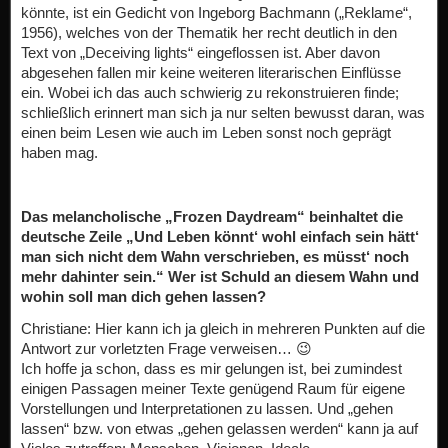
könnte, ist ein Gedicht von Ingeborg Bachmann („Reklame“,
1956), welches von der Thematik her recht deutlich in den
Text von „Deceiving lights“ eingeflossen ist. Aber davon
abgesehen fallen mir keine weiteren literarischen Einflüsse
ein. Wobei ich das auch schwierig zu rekonstruieren finde;
schließlich erinnert man sich ja nur selten bewusst daran, was
einen beim Lesen wie auch im Leben sonst noch geprägt
haben mag.
Das melancholische „Frozen Daydream“ beinhaltet die
deutsche Zeile „Und Leben könnt‘ wohl einfach sein hätt‘
man sich nicht dem Wahn verschrieben, es müsst‘ noch
mehr dahinter sein.“ Wer ist Schuld an diesem Wahn und
wohin soll man dich gehen lassen?
Christiane: Hier kann ich ja gleich in mehreren Punkten auf die
Antwort zur vorletzten Frage verweisen… 😉
Ich hoffe ja schon, dass es mir gelungen ist, bei zumindest
einigen Passagen meiner Texte genügend Raum für eigene
Vorstellungen und Interpretationen zu lassen. Und „gehen
lassen“ bzw. von etwas „gehen gelassen werden“ kann ja auf