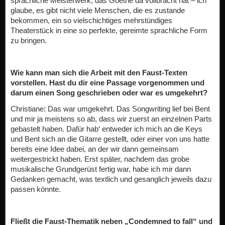
sprachliche Meisterwerk, das Goethe da vollbracht hat – ich
glaube, es gibt nicht viele Menschen, die es zustande
bekommen, ein so vielschichtiges mehrstündiges
Theaterstück in eine so perfekte, gereimte sprachliche Form
zu bringen.
Wie kann man sich die Arbeit mit den Faust-Texten
vorstellen. Hast du dir eine Passage vorgenommen und
darum einen Song geschrieben oder war es umgekehrt?
Christiane: Das war umgekehrt. Das Songwriting lief bei Bent
und mir ja meistens so ab, dass wir zuerst an einzelnen Parts
gebastelt haben. Dafür hab‘ entweder ich mich an die Keys
und Bent sich an die Gitarre gestellt, oder einer von uns hatte
bereits eine Idee dabei, an der wir dann gemeinsam
weitergestrickt haben. Erst später, nachdem das grobe
musikalische Grundgerüst fertig war, habe ich mir dann
Gedanken gemacht, was textlich und gesanglich jeweils dazu
passen könnte.
Fließt die Faust-Thematik neben „Condemned to fall“ und