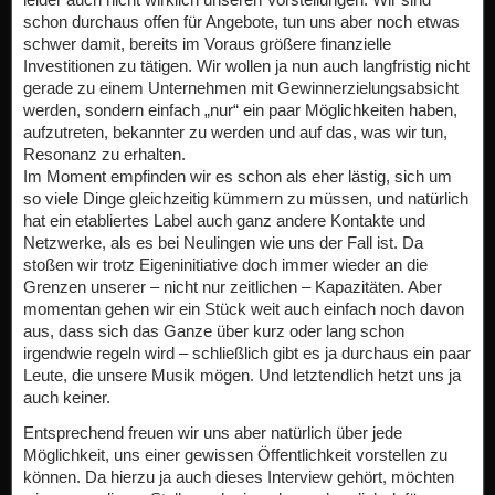
schon durchaus offen für Angebote, tun uns aber noch etwas
schwer damit, bereits im Voraus größere finanzielle
Investitionen zu tätigen. Wir wollen ja nun auch langfristig nicht
gerade zu einem Unternehmen mit Gewinnerzielungsabsicht
werden, sondern einfach „nur“ ein paar Möglichkeiten haben,
aufzutreten, bekannter zu werden und auf das, was wir tun,
Resonanz zu erhalten.
Im Moment empfinden wir es schon als eher lästig, sich um
so viele Dinge gleichzeitig kümmern zu müssen, und natürlich
hat ein etabliertes Label auch ganz andere Kontakte und
Netzwerke, als es bei Neulingen wie uns der Fall ist. Da
stoßen wir trotz Eigeninitiative doch immer wieder an die
Grenzen unserer – nicht nur zeitlichen – Kapazitäten. Aber
momentan gehen wir ein Stück weit auch einfach noch davon
aus, dass sich das Ganze über kurz oder lang schon
irgendwie regeln wird – schließlich gibt es ja durchaus ein paar
Leute, die unsere Musik mögen. Und letztendlich hetzt uns ja
auch keiner.
Entsprechend freuen wir uns aber natürlich über jede
Möglichkeit, uns einer gewissen Öffentlichkeit vorstellen zu
können. Da hierzu ja auch dieses Interview gehört, möchten