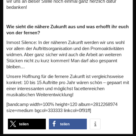
wir uns an dieser Stelle noch einmal ganz herzlich dafür
bedanken!
Wie sieht die nähere Zukunft aus und was erhofft ihr euch
von der fernen?
Inmost Silence: In der näheren Zukunft werden wir uns wohl
vor allem der Auftrittsorganisation und den Promoaktivitäten
widmen. Aber ganz sicher wird auch die Arbeit an weiteren
Stücken nicht zu kurz kommen! Man darf also gespannt
bleiben…
Unsere Hoffnung für die fernere Zukunft ist vergleichsweise
konkret: 10 bis 15 Auftritte pro Jahr wären schön – gepaart mit
einer interessanten und möglichst facettenreichen
musikalischen Weiterentwicklung!
[bandcamp width=100% height=120 album=2812268974
size=medium bgcol=333333 linkcol=0f91ff]
teilen
teilen