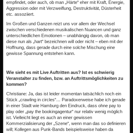
empfindet, oder auch, ob man „Härte“ eher mit Kraft, Energie,
Aggression oder mit Verzweiflung, Destruktivität, Düsterheit
etc. assoziiert.
Im Großen und Ganzen reizt uns vor allem der Wechsel
zwischen verschiedenen musikalischen Nuancen und ganz
unterschiedlichen Emotionen – unabhängig davon, ob man
diese nun als „hart“ bezeichnen will oder nicht – eben mit der
Hoffnung, dass gerade durch eine solche Mischung eine
gewisse Spannung entstehen kann.
Wie sieht es mit Live Auftritten aus? Ist es schwierig
Veranstalter zu finden, bzw. an Auftrittsmöglichkeiten zu
kommen?
Christiane: Ja, das ist leider momentan tatsächlich noch ein
Stück „crawling in circles“… Paradoxerweise habe ich gerade
in einer Stadt wie Hamburg den Eindruck, dass ohne pay to
play oder „pay the bookingagentur“ nur relativ wenig möglich
ist. Vielleicht liegt es auch an einer gewissen
Kommerzialisierung der „Szene“, wenn man das so definieren
will; Kollegen aus Punk-Bands beispielsweise haben da