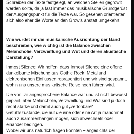
Schreiben der Texte festgelegt, an welchen Stellen gegrowlt
werden sollte, da ja fast immer das musikalische Grundgerüst
der Ausgangspunkt für die Texte war. So gesehen orientierten
sich also eher die Worte an den Growls anstatt umgekehrt.
Wie würdet ihr die musikalische Ausrichtung der Band
beschreiben, wie wichtig ist die Balance zwischen
Melancholie, Verzweiflung und Wut und deren akustische
Darstellung?
Inmost Silence: Wir hoffen, dass Inmost Silence eine offene
dunkelbunte Mischung aus Gothic Rock, Metal und
elektronischen Einflüssen repräsentiert und wir sind gespannt,
wohin uns unsere musikalische Reise noch führen wird.
Die von Dir angesprochene Balance war und ist nicht bewusst
geplant, aber Melancholie, Verzweiflung und Wut sind ja doch
recht starke und damit auch gut „vertonbare“
Gefühlszustände, die auf die eine oder eine Art ja manchmal
auch zusammenhängen mögen, sich abwechseln oder
einander bedingen.
Wobei wir uns natürlich fragen könnten – angesichts der