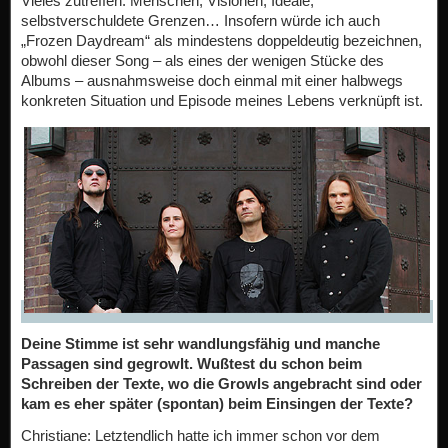
Vieles zutreffen: Menschen, Visionen, Ideale,
selbstverschuldete Grenzen… Insofern würde ich auch
„Frozen Daydream“ als mindestens doppeldeutig bezeichnen,
obwohl dieser Song – als eines der wenigen Stücke des
Albums – ausnahmsweise doch einmal mit einer halbwegs
konkreten Situation und Episode meines Lebens verknüpft ist.
Deine Stimme ist sehr wandlungsfähig und manche
Passagen sind gegrowlt. Wußtest du schon beim
Schreiben der Texte, wo die Growls angebracht sind oder
kam es eher später (spontan) beim Einsingen der Texte?
Christiane: Letztendlich hatte ich immer schon vor dem