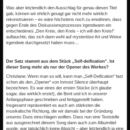
Was aber letztendlich den Ausschlag für genau diesen Titel
gab, können wir ehrlich gesagt gar nicht mehr wirklich
rekonstruieren – es wäre höchstens noch zu erwähnen, dass
gegen Ende des Diskussionsprozesses irgendwann ein
entschiedenes „Den Kreis, den Kreis – ich will den Kreis!“
auftauchte, das sich dann wohl auf mysteriöse Art und Weise
irgendwie durchgesetzt haben muss…
Der Satz stammt aus dem Stück „Self-deification“. Ist
dieser Song mehr als nur der Opener des Werkes?
Christiane: Wenn man so will, kann man „Self-Deification“ fast
schon als den „Opener“ von Inmost Silence überhaupt
bezeichnen. Es war eines der ersten Stücke (ich glaube
sogar, das wirklich erste!), die Bent und ich in unserer
Anfangsphase geschrieben und fertiggestellt haben.
Insgesamt repräsentiert es auch am stärksten die
musikalische Richtung, die wir damals bei der Gründung
unseres Duos einschlagen wollten. Dass nun eine Textstelle
aus ausgerechnet diesem Song dann auch zum Albumtitel
wurde, war tatsächlich keine Absicht – aber letztendlich ja eine