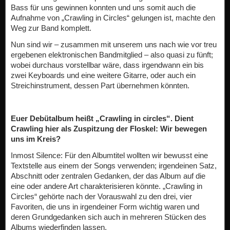
Bass für uns gewinnen konnten und uns somit auch die
Aufnahme von „Crawling in Circles“ gelungen ist, machte den
Weg zur Band komplett.
Nun sind wir – zusammen mit unserem uns nach wie vor treu
ergebenen elektronischen Bandmitglied – also quasi zu fünft;
wobei durchaus vorstellbar wäre, dass irgendwann ein bis
zwei Keyboards und eine weitere Gitarre, oder auch ein
Streichinstrument, dessen Part übernehmen könnten.
Euer Debütalbum heißt „Crawling in circles“. Dient
Crawling hier als Zuspitzung der Floskel: Wir bewegen
uns im Kreis?
Inmost Silence: Für den Albumtitel wollten wir bewusst eine
Textstelle aus einem der Songs verwenden; irgendeinen Satz,
Abschnitt oder zentralen Gedanken, der das Album auf die
eine oder andere Art charakterisieren könnte. „Crawling in
Circles“ gehörte nach der Vorauswahl zu den drei, vier
Favoriten, die uns in irgendeiner Form wichtig waren und
deren Grundgedanken sich auch in mehreren Stücken des
Albums wiederfinden lassen.