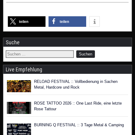
teilen
teilen
Suche
Live Empfehlung
RELOAD FESTIVAL :: Vollbedienung in Sachen
Metal, Hardcore und Rock
ROSE TATTOO 2026 :: One Last Ride, eine letzte
Rose Tattour
BURNING Q FESTIVAL :: 3 Tage Metal & Camping