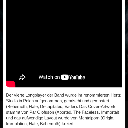
Der vierte Longplayer der Band wurde im renommierten Hertz
Studio in Polen aufgenommen, gemischt und gemastert
(Behemoth, Hate, Decapitated, Vader). Das Cover-Artwork
stammt von Par Olofsson (Aborted, The Faceless, Immortal)
und das aufwendige Layout wurde von Mentalporn (Origin,
Immolation, Hate, Behemoth) kreiert.