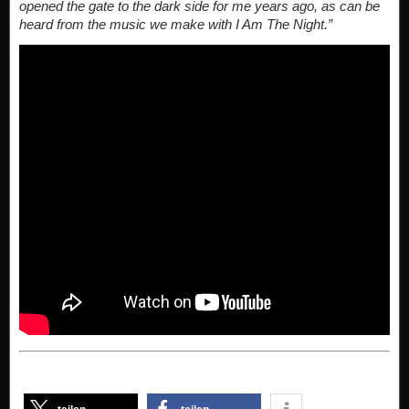
opened the gate to the dark side for me years ago, as can be
heard from the music we make with I Am The Night.”