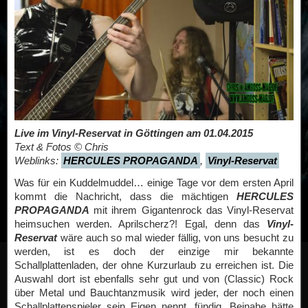
Live im Vinyl-Reservat in Göttingen am 01.04.2015
Text & Fotos © Chris
Weblinks:
HERCULES PROPAGANDA
,
Vinyl-Reservat
Was für ein Kuddelmuddel… einige Tage vor dem ersten April
kommt die Nachricht, dass die mächtigen
HERCULES
PROPAGANDA
mit ihrem Gigantenrock das Vinyl-Reservat
heimsuchen werden. Aprilscherz?! Egal, denn das
Vinyl-
Reservat
wäre auch so mal wieder fällig, von uns besucht zu
werden, ist es doch der einzige mir bekannte
Schallplattenladen, der ohne Kurzurlaub zu erreichen ist. Die
Auswahl dort ist ebenfalls sehr gut und von (Classic) Rock
über Metal und Bauchtanzmusik wird jeder, der noch einen
Schallplattenspieler sein Eigen nennt, fündig. Beinahe hätte