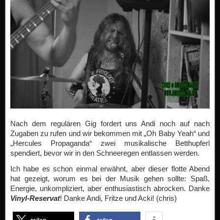
Nach dem regulären Gig fordert uns Andi noch auf nach
Zugaben zu rufen und wir bekommen mit „Oh Baby Yeah“ und
„Hercules Propaganda“ zwei musikalische Betthupferl
spendiert, bevor wir in den Schneeregen entlassen werden.
Ich habe es schon einmal erwähnt, aber dieser flotte Abend
hat gezeigt, worum es bei der Musik gehen sollte: Spaß,
Energie, unkompliziert, aber enthusiastisch abrocken. Danke
Vinyl-Reservat
! Danke Andi, Fritze und Acki! (chris)