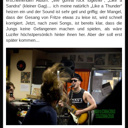
erscheinenden Album. „We gonna rock together“, „Like a
Sandra“ (kleiner Gag)… ich meine natürlich „Like a Thunder“
heizen ein und der Sound ist sehr geil und griffig; der Mangel,
dass der Gesang von Fritze etwas zu leise ist, wird schnell
korrigiert. Jetzt, nach zwei Songs, ist bereits klar, dass die
Jungs keine Gefangenen machen und spielen, als wäre
Luzifer höchstpersönlich hinter ihnen her. Aber der soll erst
später kommen…