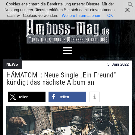
Cookies erleichtern die Bereitstellung unserer Dienste. Mit der
Team
Kontakt
Facebook
Instagram
Nutzung unserer Dienste erklären Sie sich damit einverstanden,
Impressum / Datenschutz
dass wir Cookies verwenden.
Weitere Informationen
OK
NEWS
3. Juni 2022
HÄMATOM :: Neue Single „Ein Freund“
kündigt das nächste Album an
teilen
teilen