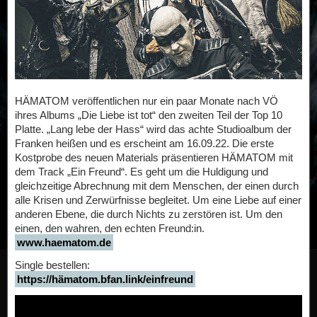
HÄMATOM veröffentlichen nur ein paar Monate nach VÖ
ihres Albums „Die Liebe ist tot“ den zweiten Teil der Top 10
Platte. „Lang lebe der Hass“ wird das achte Studioalbum der
Franken heißen und es erscheint am 16.09.22. Die erste
Kostprobe des neuen Materials präsentieren HÄMATOM mit
dem Track „Ein Freund“. Es geht um die Huldigung und
gleichzeitige Abrechnung mit dem Menschen, der einen durch
alle Krisen und Zerwürfnisse begleitet. Um eine Liebe auf einer
anderen Ebene, die durch Nichts zu zerstören ist. Um den
einen, den wahren, den echten Freund:in.
www.haematom.de
Single bestellen:
https://hämatom.bfan.link/einfreund