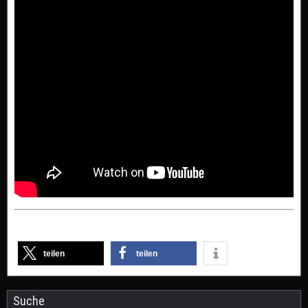
teilen
teilen
Suche