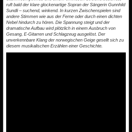
ruft bald der klare glockenartige Sopran der Sängerin Gunnhild
Sundli – suchend, winkend. In kurzen Zwischenspielen sind
andere Stimmen wie aus der Ferne oder durch einen dichten
Nebel hindurch zu hören. Die Spannung steigt und der
dramatische Aufbau wird plötzlich in einem Ausbruch von
Gesang, E-Gitarren und Schlagzeug ausgelöst. Der
unverkennbare Klang der norwegischen Geige gesellt sich zu
diesem musikalischen Erzählen einer Geschichte.