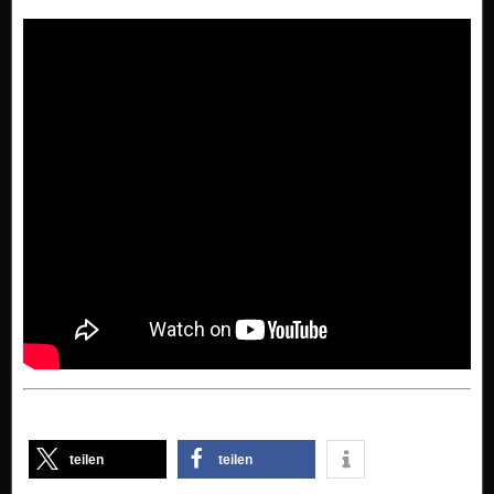
teilen
teilen