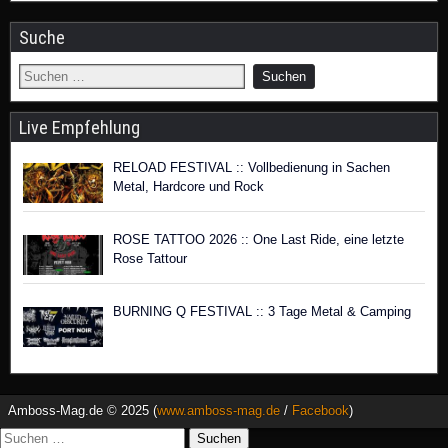
Suche
Live Empfehlung
RELOAD FESTIVAL :: Vollbedienung in Sachen
Metal, Hardcore und Rock
ROSE TATTOO 2026 :: One Last Ride, eine letzte
Rose Tattour
BURNING Q FESTIVAL :: 3 Tage Metal & Camping
Amboss-Mag.de © 2025 (
www.amboss-mag.de
/
Facebook
)