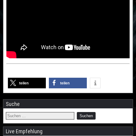
teilen
teilen
Suche
Live Empfehlung