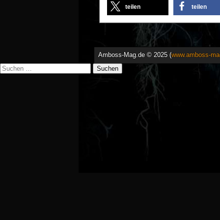
teilen
teilen
Amboss-Mag.de © 2025 (
www.amboss-ma