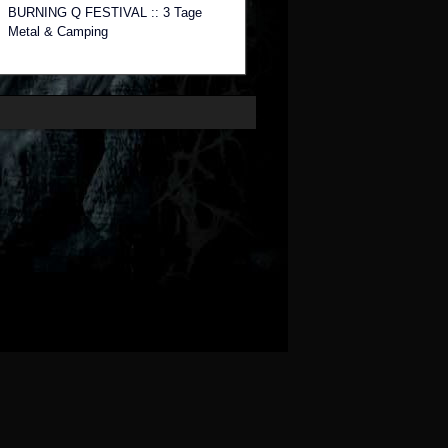
BURNING Q FESTIVAL :: 3 Tage
Metal & Camping