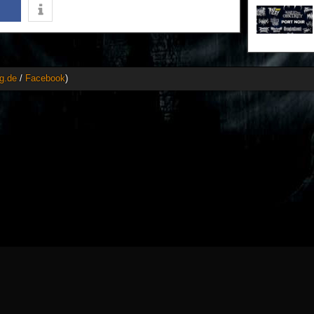
g.de
/
Facebook
)