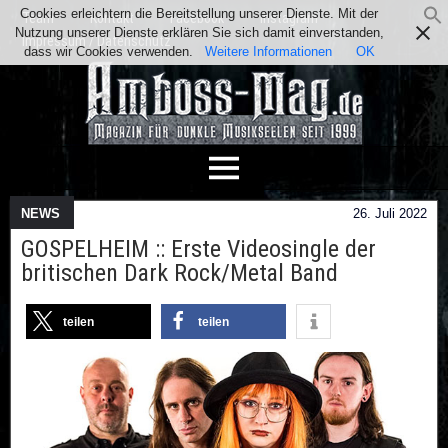
Cookies erleichtern die Bereitstellung unserer Dienste. Mit der
Team
Kontakt
Facebook
Instagram
Nutzung unserer Dienste erklären Sie sich damit einverstanden,
Impressum / Datenschutz
dass wir Cookies verwenden.
Weitere Informationen
OK
NEWS
26. Juli 2022
GOSPELHEIM :: Erste Videosingle der
britischen Dark Rock/Metal Band
teilen
teilen