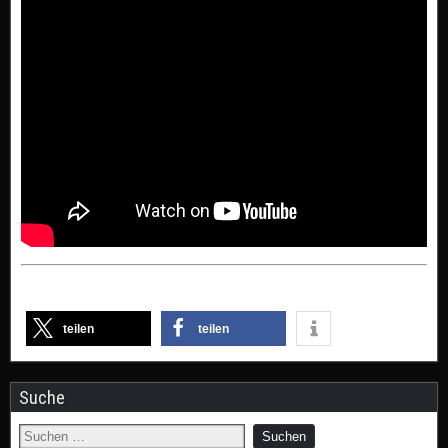
teilen
teilen
Suche