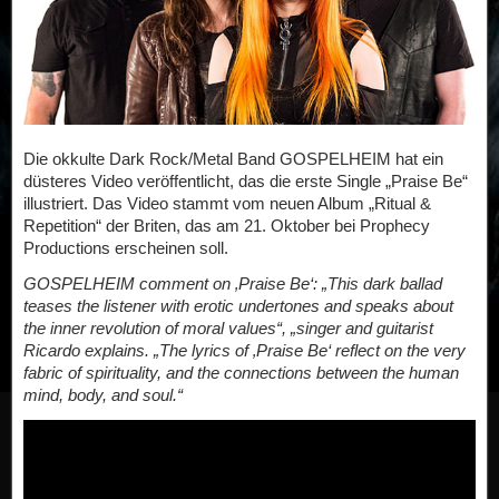
Die okkulte Dark Rock/Metal Band GOSPELHEIM hat ein
düsteres Video veröffentlicht, das die erste Single „Praise Be“
illustriert. Das Video stammt vom neuen Album „Ritual &
Repetition“ der Briten, das am 21. Oktober bei Prophecy
Productions erscheinen soll.
GOSPELHEIM comment on ‚Praise Be‘: „This dark ballad
teases the listener with erotic undertones and speaks about
the inner revolution of moral values“, „singer and guitarist
Ricardo explains. „The lyrics of ‚Praise Be‘ reflect on the very
fabric of spirituality, and the connections between the human
mind, body, and soul.“