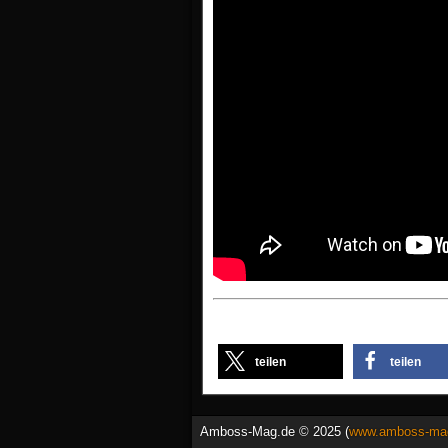
teilen
teilen
Amboss-Mag.de © 2025 (
www.amboss-ma