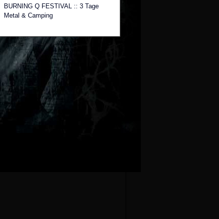
BURNING Q FESTIVAL :: 3 Tage
Metal & Camping