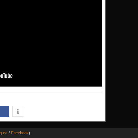
g.de
/
Facebook
)