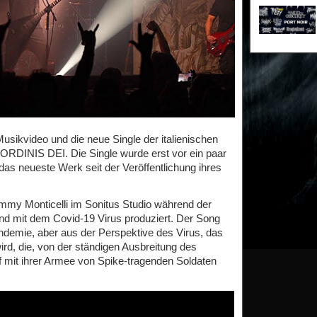
usikvideo und die neue Single der italienischen
DINIS DEI. Die Single wurde erst vor ein paar
t das neueste Werk seit der Veröffentlichung ihres
mmy Monticelli im Sonitus Studio während der
nd mit dem Covid-19 Virus produziert. Der Song
ndemie, aber aus der Perspektive des Virus, das
wird, die, von der ständigen Ausbreitung des
f mit ihrer Armee von Spike-tragenden Soldaten