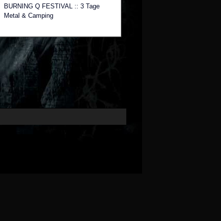
BURNING Q FESTIVAL :: 3 Tage
Metal & Camping