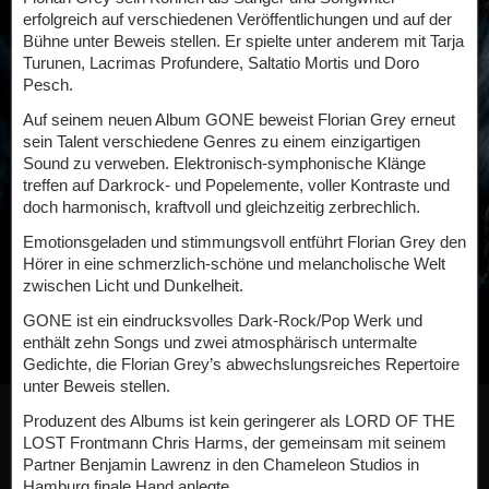
erfolgreich auf verschiedenen Veröffentlichungen und auf der
Bühne unter Beweis stellen. Er spielte unter anderem mit Tarja
Turunen, Lacrimas Profundere, Saltatio Mortis und Doro
Pesch.
Auf seinem neuen Album GONE beweist Florian Grey erneut
sein Talent verschiedene Genres zu einem einzigartigen
Sound zu verweben. Elektronisch-symphonische Klänge
treffen auf Darkrock- und Popelemente, voller Kontraste und
doch harmonisch, kraftvoll und gleichzeitig zerbrechlich.
Emotionsgeladen und stimmungsvoll entführt Florian Grey den
Hörer in eine schmerzlich-schöne und melancholische Welt
zwischen Licht und Dunkelheit.
GONE ist ein eindrucksvolles Dark-Rock/Pop Werk und
enthält zehn Songs und zwei atmosphärisch untermalte
Gedichte, die Florian Grey’s abwechslungsreiches Repertoire
unter Beweis stellen.
Produzent des Albums ist kein geringerer als LORD OF THE
LOST Frontmann Chris Harms, der gemeinsam mit seinem
Partner Benjamin Lawrenz in den Chameleon Studios in
Hamburg finale Hand anlegte.