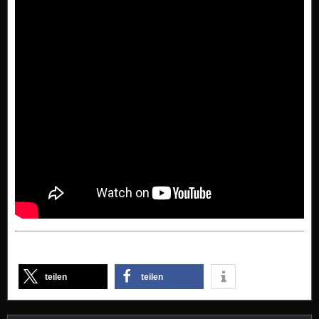
teilen
teilen