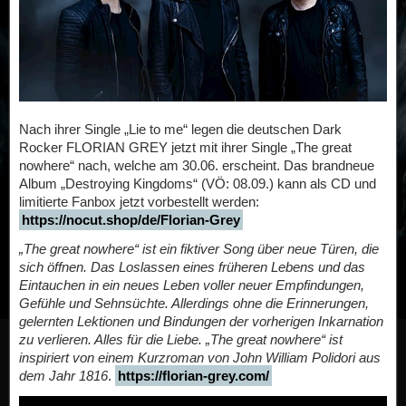
Nach ihrer Single „Lie to me“ legen die deutschen Dark
Rocker FLORIAN GREY jetzt mit ihrer Single „The great
nowhere“ nach, welche am 30.06. erscheint. Das brandneue
Album „Destroying Kingdoms“ (VÖ: 08.09.) kann als CD und
limitierte Fanbox jetzt vorbestellt werden:
https://nocut.shop/de/Florian-Grey
„The great nowhere“ ist ein fiktiver Song über neue Türen, die
sich öffnen. Das Loslassen eines früheren Lebens und das
Eintauchen in ein neues Leben voller neuer Empfindungen,
Gefühle und Sehnsüchte. Allerdings ohne die Erinnerungen,
gelernten Lektionen und Bindungen der vorherigen Inkarnation
zu verlieren. Alles für die Liebe. „The great nowhere“ ist
inspiriert von einem Kurzroman von John William Polidori aus
dem Jahr 1816
.
https://florian-grey.com/