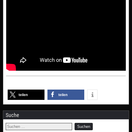
teilen
teilen
Suche