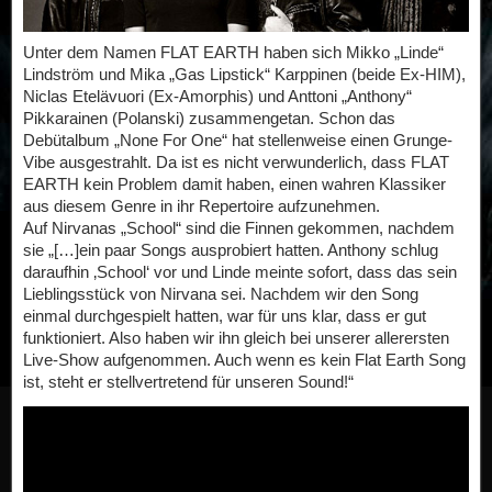
Unter dem Namen FLAT EARTH haben sich Mikko „Linde“
Lindström und Mika „Gas Lipstick“ Karppinen (beide Ex-HIM),
Niclas Etelävuori (Ex-Amorphis) und Anttoni „Anthony“
Pikkarainen (Polanski) zusammengetan. Schon das
Debütalbum „None For One“ hat stellenweise einen Grunge-
Vibe ausgestrahlt. Da ist es nicht verwunderlich, dass FLAT
EARTH kein Problem damit haben, einen wahren Klassiker
aus diesem Genre in ihr Repertoire aufzunehmen.
Auf Nirvanas „School“ sind die Finnen gekommen, nachdem
sie „[…]ein paar Songs ausprobiert hatten. Anthony schlug
daraufhin ‚School‘ vor und Linde meinte sofort, dass das sein
Lieblingsstück von Nirvana sei. Nachdem wir den Song
einmal durchgespielt hatten, war für uns klar, dass er gut
funktioniert. Also haben wir ihn gleich bei unserer allerersten
Live-Show aufgenommen. Auch wenn es kein Flat Earth Song
ist, steht er stellvertretend für unseren Sound!“