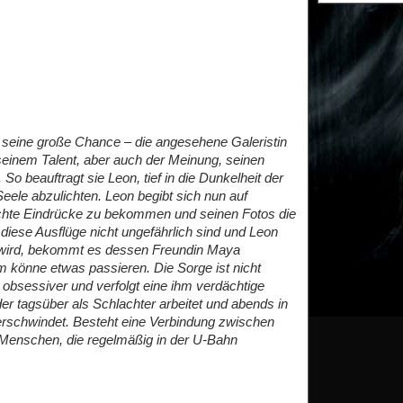
 seine große Chance – die angesehene Galeristin
seinem Talent, aber auch der Meinung, seinen
. So beauftragt sie Leon, tief in die Dunkelheit der
eele abzulichten. Leon begibt sich nun auf
schte Eindrücke zu bekommen und seinen Fotos die
a diese Ausflüge nicht ungefährlich sind und Leon
rt wird, bekommt es dessen Freundin Maya
m könne etwas passieren. Die Sorge ist nicht
obsessiver und verfolgt eine ihm verdächtige
r tagsüber als Schlachter arbeitet und abends in
erschwindet. Besteht eine Verbindung zwischen
Menschen, die regelmäßig in der U-Bahn