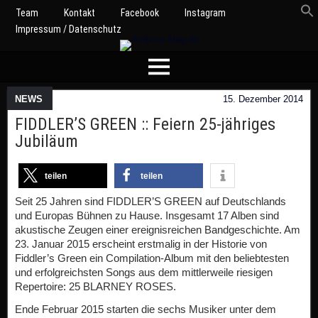
Team
Kontakt
Facebook
Instagram
Impressum / Datenschutz
NEWS
15. Dezember 2014
FIDDLER’S GREEN :: Feiern 25-jähriges
Jubiläum
teilen
teilen
Seit 25 Jahren sind FIDDLER’S GREEN auf Deutschlands
und Europas Bühnen zu Hause. Insgesamt 17 Alben sind
akustische Zeugen einer ereignisreichen Bandgeschichte. Am
23. Januar 2015 erscheint erstmalig in der Historie von
Fiddler’s Green ein Compilation-Album mit den beliebtesten
und erfolgreichsten Songs aus dem mittlerweile riesigen
Repertoire: 25 BLARNEY ROSES.
Ende Februar 2015 starten die sechs Musiker unter dem