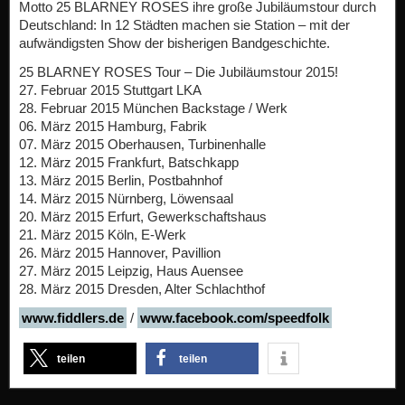
Motto 25 BLARNEY ROSES ihre große Jubiläumstour durch
Deutschland: In 12 Städten machen sie Station – mit der
aufwändigsten Show der bisherigen Bandgeschichte.
25 BLARNEY ROSES Tour – Die Jubiläumstour 2015!
27. Februar 2015 Stuttgart LKA
28. Februar 2015 München Backstage / Werk
06. März 2015 Hamburg, Fabrik
07. März 2015 Oberhausen, Turbinenhalle
12. März 2015 Frankfurt, Batschkapp
13. März 2015 Berlin, Postbahnhof
14. März 2015 Nürnberg, Löwensaal
20. März 2015 Erfurt, Gewerkschaftshaus
21. März 2015 Köln, E-Werk
26. März 2015 Hannover, Pavillion
27. März 2015 Leipzig, Haus Auensee
28. März 2015 Dresden, Alter Schlachthof
www.fiddlers.de
/
www.facebook.com/speedfolk
teilen
teilen