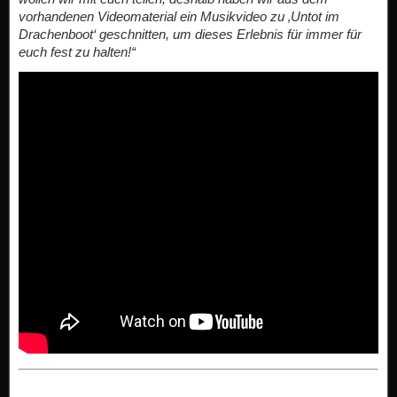
vorhandenen Videomaterial ein Musikvideo zu ‚Untot im
Drachenboot‘ geschnitten, um dieses Erlebnis für immer für
euch fest zu halten!“