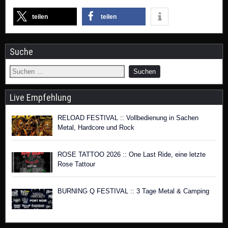
teilen
teilen
Suche
Live Empfehlung
RELOAD FESTIVAL :: Vollbedienung in Sachen
Metal, Hardcore und Rock
ROSE TATTOO 2026 :: One Last Ride, eine letzte
Rose Tattour
BURNING Q FESTIVAL :: 3 Tage Metal & Camping