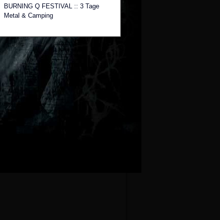
BURNING Q FESTIVAL :: 3 Tage
Metal & Camping