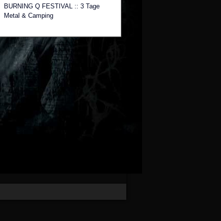
BURNING Q FESTIVAL :: 3 Tage
Metal & Camping